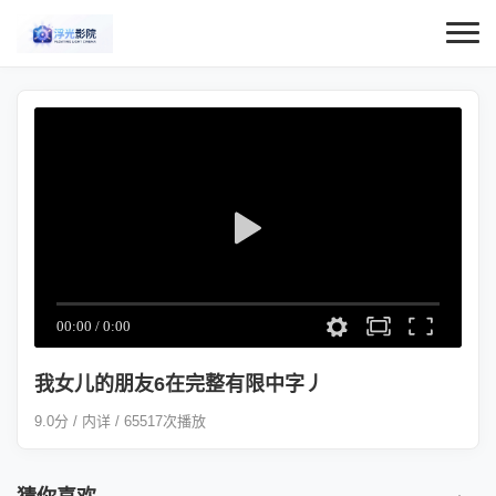
我女儿的朋友6在完整有限中字丿
9.0分 / 内详 / 65517次播放