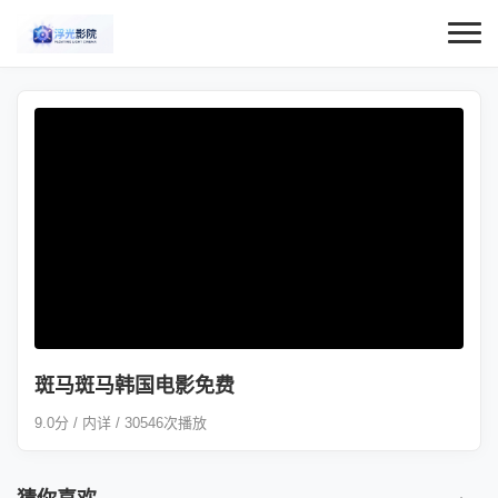
斑马斑马韩国电影免费
9.0分 / 内详 / 30546次播放